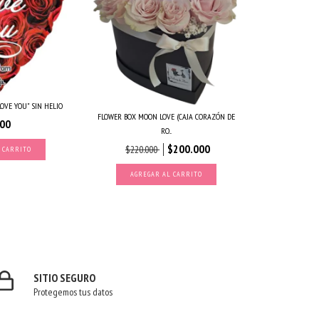
LOVE YOU" SIN HELIO
FLOWER BOX MOON LOVE (CAJA CORAZÓN DE
000
RO...
$200.000
$220.000
SITIO SEGURO
Protegemos tus datos