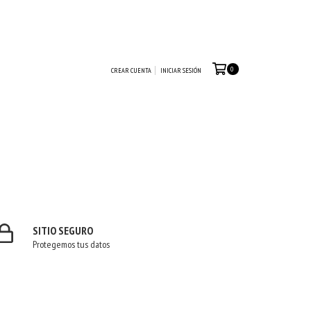
0
CREAR CUENTA
INICIAR SESIÓN
SITIO SEGURO
Protegemos tus datos