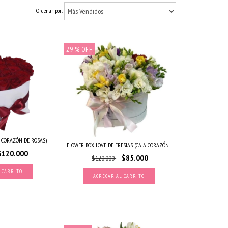
Ordenar por:
29
% OFF
A CORAZÓN DE ROSAS)
FLOWER BOX LOVE DE FRESIAS (CAJA CORAZÓN...
$120.000
$85.000
$120.000
 CARRITO