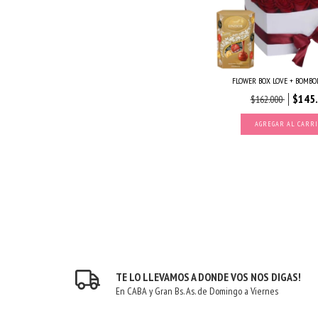
FLOWER BOX LOVE + BOMBO
$145
$162.000
AGREGAR AL CARR
TE LO LLEVAMOS A DONDE VOS NOS DIGAS!
En CABA y Gran Bs. As. de Domingo a Viernes