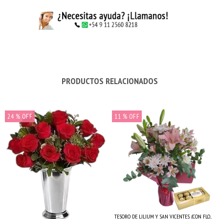
PRODUCTOS RELACIONADOS
24
% OFF
11
% OFF
TESORO DE LILIUM Y SAN VICENTES (CON FLO...