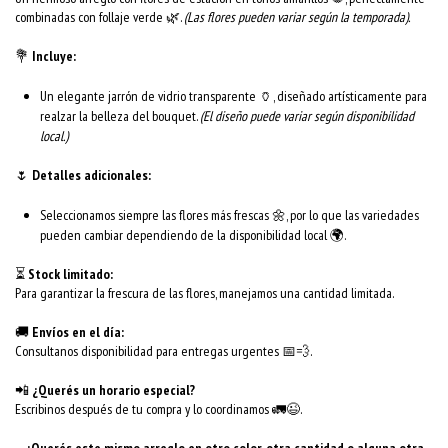
combinadas con follaje verde 🌿.
(Las flores pueden variar según la temporada).
💐
Incluye:
Un elegante jarrón de vidrio transparente 🏺, diseñado artísticamente para
realzar la belleza del bouquet.
(El diseño puede variar según disponibilidad
local.)
🌷
Detalles adicionales:
Seleccionamos siempre las flores más frescas 🌼, por lo que las variedades
pueden cambiar dependiendo de la disponibilidad local 🌍.
⏳
Stock limitado:
Para garantizar la frescura de las flores, manejamos una cantidad limitada.
🚚
Envíos en el día:
Consultanos disponibilidad para entregas urgentes 📅💨.
📲
¿Querés un horario especial?
Escribinos después de tu compra y lo coordinamos 🚛😉.
¿Querés este mismo arreglo en otro color, otra cantidad o alguna otra