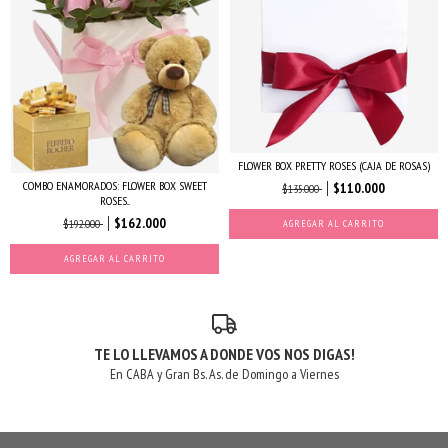
FLOWER BOX PRETTY ROSES (CAJA DE ROSAS)
COMBO ENAMORADOS: FLOWER BOX SWEET
$110.000
$135.000
ROSES...
$162.000
$192.000
AGREGAR AL CARRITO
AGREGAR AL CARRITO
TE LO LLEVAMOS A DONDE VOS NOS DIGAS!
En CABA y Gran Bs. As. de Domingo a Viernes