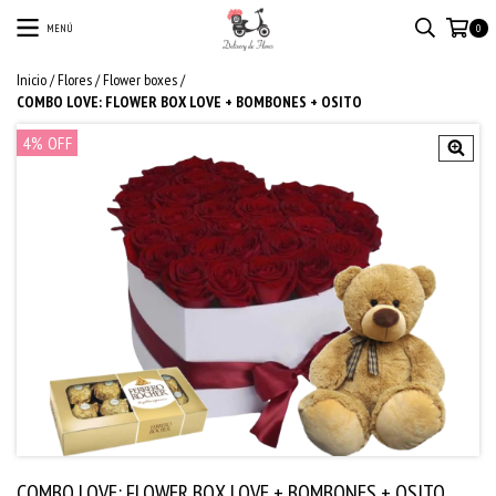
MENÚ
0
Inicio
/
Flores
/
Flower boxes
/
COMBO LOVE: FLOWER BOX LOVE + BOMBONES + OSITO
4
% OFF
COMBO LOVE: FLOWER BOX LOVE + BOMBONES + OSITO