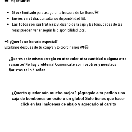
🚚
Importante:
Stock limitado
para asegurar la frescura de las flores 🌺.
Envíos en el día
: Consultanos disponibilidad 📅.
Las fotos son ilustrativas
: El diseño de la caja y las tonalidades de las
rosas pueden variar según la disponibilidad local.
📲
¿Querés un horario especial?
Escribinos después de tu compra y lo coordinamos 🚛😉.
¿
Querés este mismo arreglo en otro color, otra cantidad o alguna otra
variante? No hay problema! Comunicate con nosotros y nuestros
floristas te lo diseñan!
¿Querés quedar aún mucho mejor? ¡Agregale a tu pedido una
caja de bombones un osito o un globo! Solo tienes que hacer
click en las imágenes de abajo y agregarlo al carrito