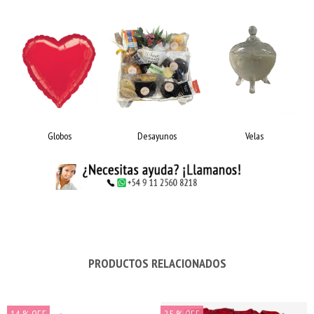
Globos
Desayunos
Velas
PRODUCTOS RELACIONADOS
14
% OFF
25
% OFF