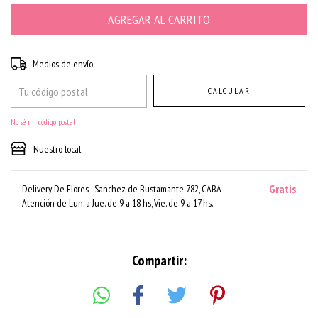
Entregas para el CP:
CAMBIAR CP
Medios de envío
CALCULAR
No sé mi código postal
Nuestro local
Gratis
Delivery De Flores
Sanchez de Bustamante 782, CABA -
Atención de Lun. a Jue. de 9 a 18 hs, Vie. de 9 a 17 hs.
Compartir: