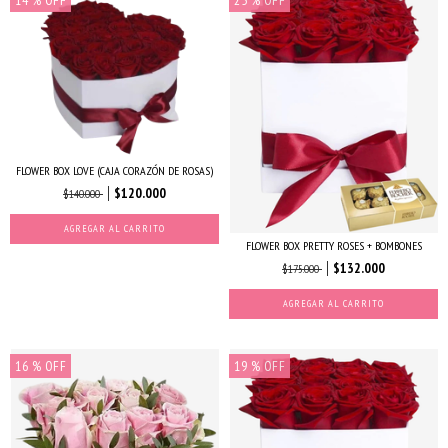
FLOWER BOX LOVE (CAJA CORAZÓN DE ROSAS)
$120.000
$140.000
AGREGAR AL CARRITO
FLOWER BOX PRETTY ROSES + BOMBONES
$132.000
$175.000
AGREGAR AL CARRITO
16
% OFF
19
% OFF