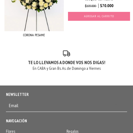
$70.000
$105.000
CORONA PESAME
TE LO LLEVAMOS A DONDE VOS NOS DIGAS!
En CABA y Gran Bs. As. de Domingo a Viernes
NEWSLETTER
NAVEGACIÓN
Flores
Regalos