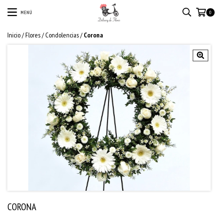
MENÚ
0
Inicio
/
Flores
/
Condolencias
/
Corona
CORONA