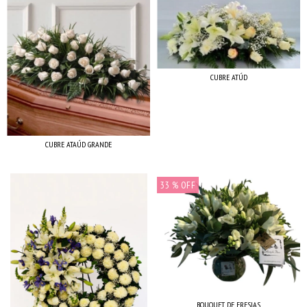
CUBRE ATÚD
CUBRE ATAÚD GRANDE
33
% OFF
BOUQUET DE FRESIAS