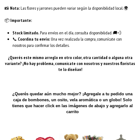
📸
Nota:
Las flores y jarrones pueden variar según la disponibilidad local. 🌍
📦
Importante:
Stock limitado.
Para envíos en el día, consulta disponibilidad. 🚚💨
📞
Coordina tu envío:
Una vez realizada la compra, comunícate con
nosotros para confirmar los detalles.
¿Querés este mismo arreglo en otro color, otra cantidad o alguna otra
variante? ¡No hay problema, comunicate con nosotros y nuestros floristas
te lo diseñan!
¿Querés quedar aún mucho mejor? ¡Agregale a tu pedido una
caja de bombones, un osito, vela aromática o un globo! Solo
tienes que hacer click en las imágenes de abajo y agregarlo al
carrito