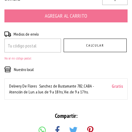
Entregas para el CP:
CAMBIAR CP
Medios de envío
CALCULAR
No sé mi código postal
Nuestro local
Gratis
Delivery De Flores
Sanchez de Bustamante 782, CABA -
Atención de Lun. a Jue. de 9 a 18 hs, Vie. de 9 a 17 hs.
Compartir: