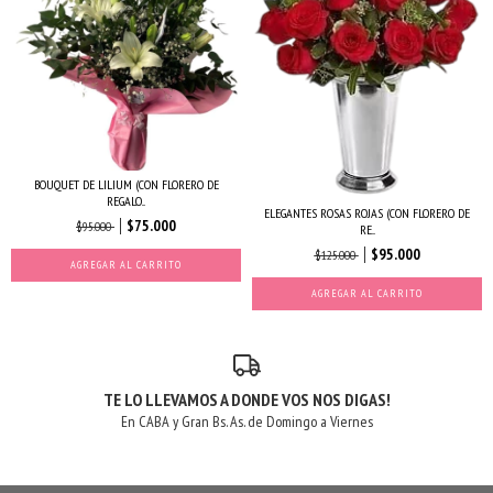
BOUQUET DE LILIUM (CON FLORERO DE
REGALO...
ELEGANTES ROSAS ROJAS (CON FLORERO DE
$75.000
$95.000
RE...
$95.000
$125.000
AGREGAR AL CARRITO
AGREGAR AL CARRITO
TE LO LLEVAMOS A DONDE VOS NOS DIGAS!
En CABA y Gran Bs. As. de Domingo a Viernes