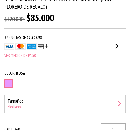
FLORERO DE REGALO)
$85.000
$120.000
24
CUOTAS DE
$7.507,98
VER MEDIOS DE PAGO
COLOR:
ROSA
Tamaño:
Mediano
CANTIDAD